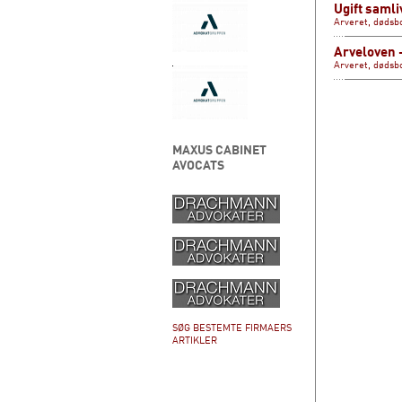
Ugift samli
Arveret, dødsb
Arveloven 
Arveret, dødsb
MAXUS CABINET
AVOCATS
SØG BESTEMTE FIRMAERS
ARTIKLER