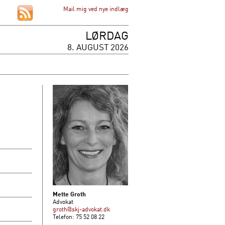
Mail mig ved nye indlæg
LØRDAG
8. AUGUST 2026
Mette Groth
Advokat
groth@skj-advokat.dk
Telefon: 75 52 08 22