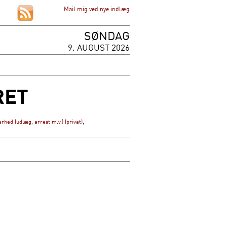
Mail mig ved nye indlæg
SØNDAG
9. AUGUST 2026
RET
rhed (udlæg, arrest m.v.) (privat)
,