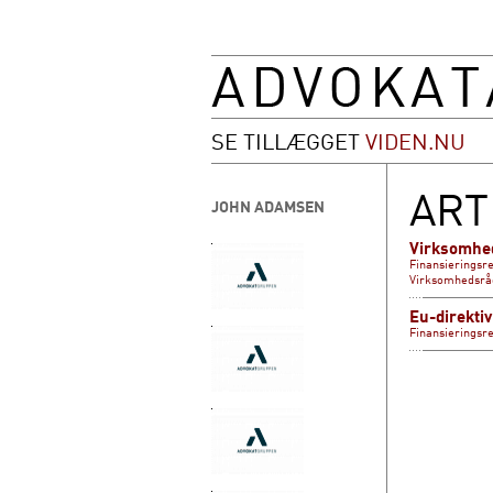
SE TILLÆGGET
VIDEN.NU
ART
JOHN ADAMSEN
Virksomhe
Finansieringsre
Virksomhedsråd
Eu-direkti
Finansieringsre