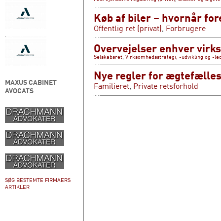
Køb af biler – hvornår fo
Offentlig ret (privat)
,
Forbrugere
Overvejelser enhver virk
Selskabsret
,
Virksomhedsstrategi, -udvikling og -le
Nye regler for ægtefælles
MAXUS CABINET
Familieret
,
Private retsforhold
AVOCATS
SØG BESTEMTE FIRMAERS
ARTIKLER