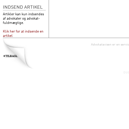
INDSEND ARTIKEL
Artikler kan kun indsendes
af advokater og advokat-
fuldmægtige.
Klik her for at indsende en
artikel
Advokatavisen er en servic
DU