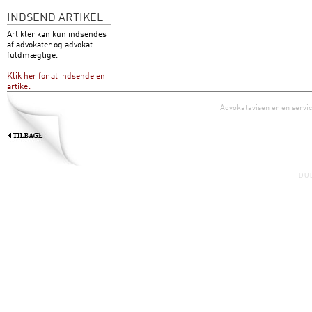
INDSEND ARTIKEL
Artikler kan kun indsendes
af advokater og advokat-
fuldmægtige.
Klik her for at indsende en
artikel
Advokatavisen er en servic
DU