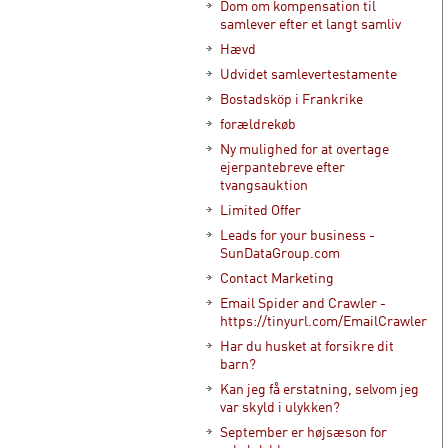
Dom om kompensation til
samlever efter et langt samliv
Hævd
Udvidet samlevertestamente
Bostadsköp i Frankrike
forældrekøb
Ny mulighed for at overtage
ejerpantebreve efter
tvangsauktion
Limited Offer
Leads for your business -
SunDataGroup.com
Contact Marketing
Email Spider and Crawler -
https://tinyurl.com/EmailCrawler
Har du husket at forsikre dit
barn?
Kan jeg få erstatning, selvom jeg
var skyld i ulykken?
September er højsæson for