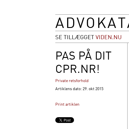
SE TILLÆGGET
VIDEN.NU
PAS PÅ DIT
CPR.NR!
Private retsforhold
Artiklens dato: 29. okt 2015
Print artiklen