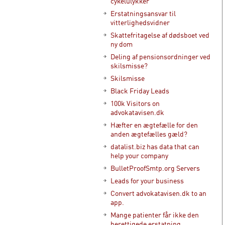
cykelulykker
Erstatningsansvar til
vitterlighedsvidner
Skattefritagelse af dødsboet ved
ny dom
Deling af pensionsordninger ved
skilsmisse?
Skilsmisse
Black Friday Leads
100k Visitors on
advokatavisen.dk
Hæfter en ægtefælle for den
anden ægtefælles gæld?
datalist.biz has data that can
help your company
BulletProofSmtp.org Servers
Leads for your business
Convert advokatavisen.dk to an
app.
Mange patienter får ikke den
berettigede erstatning