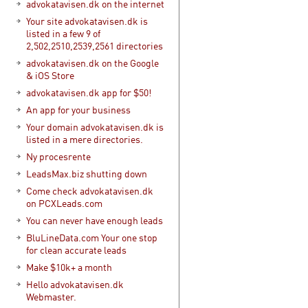
advokatavisen.dk on the internet
Your site advokatavisen.dk is
listed in a few 9 of
2,502,2510,2539,2561 directories
advokatavisen.dk on the Google
& iOS Store
advokatavisen.dk app for $50!
An app for your business
Your domain advokatavisen.dk is
listed in a mere directories.
Ny procesrente
LeadsMax.biz shutting down
Come check advokatavisen.dk
on PCXLeads.com
You can never have enough leads
BluLineData.com Your one stop
for clean accurate leads
Make $10k+ a month
Hello advokatavisen.dk
Webmaster.