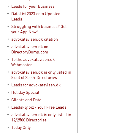
Leads for your business
DataList2023.com Updated
Leads!
Struggling with business? Get
your App Now!
advokatavisen.dk citation
advokatavisen.dk on
DirectoryBump.com
To the advokatavisen.dk
Webmaster.
advokatavisen.dk is only listed in
8 out of 2500+ Directories
Leads for advokatavisen.dk
Holiday Special
Clients and Data
LeadsFly.biz - Your Free Leads
advokatavisen.dk is only listed in
12/2500 Directories
Today Only