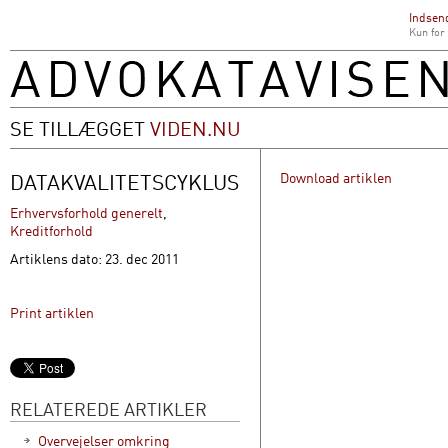
Indsend
Kun for
SE TILLÆGGET
VIDEN.NU
DATAKVALITETSCYKLUS
Download artiklen
Erhvervsforhold generelt
,
Kreditforhold
Artiklens dato: 23. dec 2011
Print artiklen
RELATEREDE ARTIKLER
Overvejelser omkring