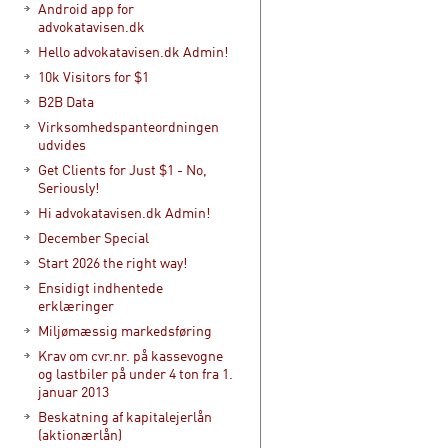
Android app for
advokatavisen.dk
Hello advokatavisen.dk Admin!
10k Visitors for $1
B2B Data
Virksomhedspanteordningen
udvides
Get Clients for Just $1 - No,
Seriously!
Hi advokatavisen.dk Admin!
December Special
Start 2026 the right way!
Ensidigt indhentede
erklæringer
Miljømæssig markedsføring
Krav om cvr.nr. på kassevogne
og lastbiler på under 4 ton fra 1.
januar 2013
Beskatning af kapitalejerlån
(aktionærlån)