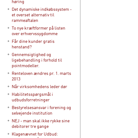
høring
Det dynamiske indkøbssystem -
et overset alternativ til
rammeaftalen
To nye kræftformer på listen
over erhvervssygdomme
Får dine kunder gratis
henstand?
Gennemsigtighed og
ligebehandling i forhold til
pointmodeller.
Renteloven ændres pr. 1. marts
2013
Når virksomhedens leder dør
Habilitetsspørgsmål i
udbudsforretninger
Bestyrelsesansvar i forening og
selvejende institution
NEJ - man skal ikke rykke sine
debitorer tre gange
Klagenævnet for Udbud: