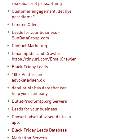
risikobaseret prissætning
Customer engagement: det nye
paradigme?
Limited Offer
Leads for your business -
SunDataGroup.com
Contact Marketing
Email Spider and Crawler -
https://tinyurl.com/EmailCrawler
Black Friday Leads
100k Visitors on
advokatavisen.dk
datalist.biz has data that can
help your company
BulletProofSmtp.org Servers
Leads for your business
Convert advokatavisen.dk to an
app.
Black Friday Leads Database
Marketing Servers