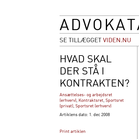
SE TILLÆGGET
VIDEN.NU
HVAD SKAL
DER STÅ I
KONTRAKTEN?
Ansættelses- og arbejdsret
(erhverv)
,
Kontraktsret
,
Sportsret
(privat)
,
Sportsret (erhverv)
Artiklens dato: 1. dec 2008
Print artiklen