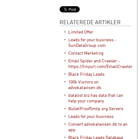
RELATEREDE ARTIKLER
Limited Offer
Leads for your business -
SunDataGroup.com
Contact Marketing
Email Spider and Crawler -
https://tinyurl.com/EmailCrawler
Black Friday Leads
100k Visitors on
advokatavisen.dk
datalist.biz has data that can
help your company
BulletProofSmtp.org Servers
Leads for your business
Convert advokatavisen.dk to an
app.
Black Friday Leads Database