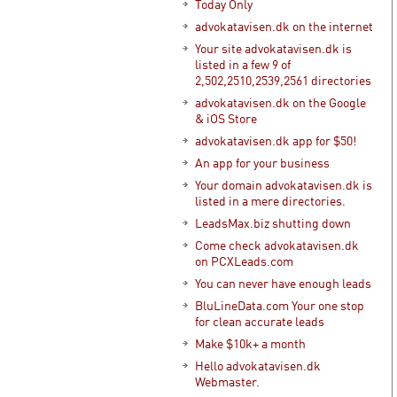
Today Only
advokatavisen.dk on the internet
Your site advokatavisen.dk is
listed in a few 9 of
2,502,2510,2539,2561 directories
advokatavisen.dk on the Google
& iOS Store
advokatavisen.dk app for $50!
An app for your business
Your domain advokatavisen.dk is
listed in a mere directories.
LeadsMax.biz shutting down
Come check advokatavisen.dk
on PCXLeads.com
You can never have enough leads
BluLineData.com Your one stop
for clean accurate leads
Make $10k+ a month
Hello advokatavisen.dk
Webmaster.