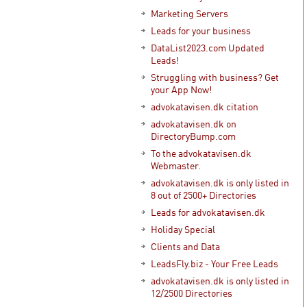
Marketing Servers
Leads for your business
DataList2023.com Updated
Leads!
Struggling with business? Get
your App Now!
advokatavisen.dk citation
advokatavisen.dk on
DirectoryBump.com
To the advokatavisen.dk
Webmaster.
advokatavisen.dk is only listed in
8 out of 2500+ Directories
Leads for advokatavisen.dk
Holiday Special
Clients and Data
LeadsFly.biz - Your Free Leads
advokatavisen.dk is only listed in
12/2500 Directories