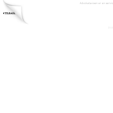
Advokatavisen er en servic
DU