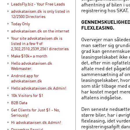
afhentning af bilen i u
LeadsFly.biz - Your Free Leads
registrering hos SKAT.
advokatavisen.dk is only listed in
12/2500 Directories
GENNEMSKUELIGHED 
Today Only
FLEXLEASING.
advokatavisen.dk on the internet
Your site advokatavisen.dk is
Overvejer man således a
listed in a few 9 of
man sætter sig grundig
2,502,2510,2539,2561 directories
grad kan gennemskue 
Make $10k+ a month
leasingselskabet ikke 
det, efter min opfattel
Hello advokatavisen.dk
aftale med det pågæl
Webmaster.
sammensætning af omk
Android app for
leasingselskaber, hvor
advokatavisen.dk
som står tilbage med 
Hello advokatavisen.dk Admin!
har kostet meget mere
10k Visitors for $1
aftalens indgåelse.
B2B Data
Den seneste nedsættels
Get Clients for Just $1 - No,
større biler, har i øvr
Seriously!
flexleasing, idet vurde
Hi advokatavisen.dk Admin!
registreringsafgift dan
December Special