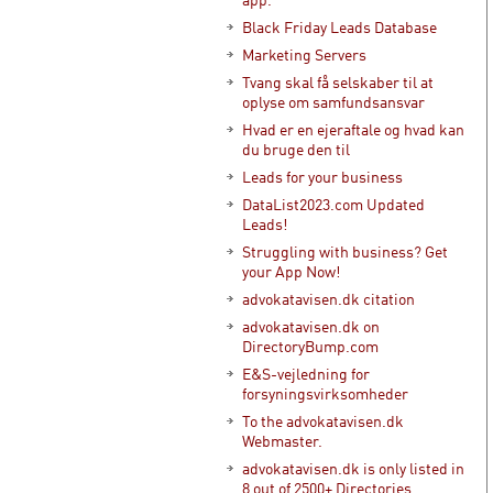
Black Friday Leads Database
Marketing Servers
Tvang skal få selskaber til at
oplyse om samfundsansvar
Hvad er en ejeraftale og hvad kan
du bruge den til
Leads for your business
DataList2023.com Updated
Leads!
Struggling with business? Get
your App Now!
advokatavisen.dk citation
advokatavisen.dk on
DirectoryBump.com
E&S-vejledning for
forsyningsvirksomheder
To the advokatavisen.dk
Webmaster.
advokatavisen.dk is only listed in
8 out of 2500+ Directories