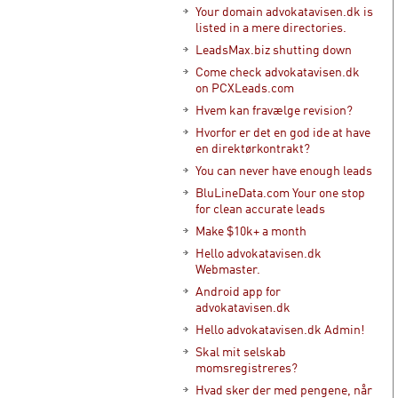
Your domain advokatavisen.dk is
listed in a mere directories.
LeadsMax.biz shutting down
Come check advokatavisen.dk
on PCXLeads.com
Hvem kan fravælge revision?
Hvorfor er det en god ide at have
en direktørkontrakt?
You can never have enough leads
BluLineData.com Your one stop
for clean accurate leads
Make $10k+ a month
Hello advokatavisen.dk
Webmaster.
Android app for
advokatavisen.dk
Hello advokatavisen.dk Admin!
Skal mit selskab
momsregistreres?
Hvad sker der med pengene, når