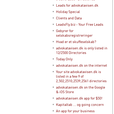
Leads for advokatavisen.dk
Holiday Special
Clients and Data
LeadsFly.biz - Your Free Leads
Gebyrer for
selskabsregistreringer
Hvad er et skuffeselskab?
advokatavisen.dk is only listed in
12/2500 Directories
Today Only
advokatavisen.dk on the internet
Your site advokatavisen.dk is
listed in a few 9 of
2,502,2510,2539,2561 directories
advokatavisen.dk on the Google
& iOS Store
advokatavisen.dk app for $50!
Kapitaltab ... og going concern
An app for your business