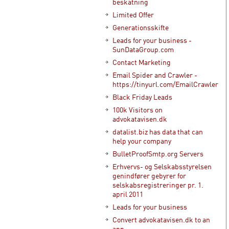
beskatning
Limited Offer
Generationsskifte
Leads for your business -
SunDataGroup.com
Contact Marketing
Email Spider and Crawler -
https://tinyurl.com/EmailCrawler
Black Friday Leads
100k Visitors on
advokatavisen.dk
datalist.biz has data that can
help your company
BulletProofSmtp.org Servers
Erhvervs- og Selskabsstyrelsen
genindfører gebyrer for
selskabsregistreringer pr. 1.
april 2011
Leads for your business
Convert advokatavisen.dk to an
app.