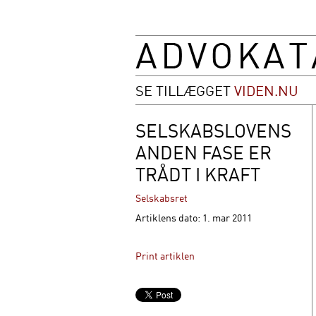
SE TILLÆGGET
VIDEN.NU
SELSKABSLOVENS
ANDEN FASE ER
TRÅDT I KRAFT
Selskabsret
Artiklens dato: 1. mar 2011
Print artiklen