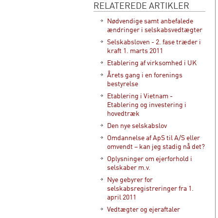
RELATEREDE ARTIKLER
Nødvendige samt anbefalede
ændringer i selskabsvedtægter
Selskabsloven - 2. fase træder i
kraft 1. marts 2011
Etablering af virksomhed i UK
Årets gang i en forenings
bestyrelse
Etablering i Vietnam -
Etablering og investering i
hovedtræk
Den nye selskabslov
Omdannelse af ApS til A/S eller
omvendt – kan jeg stadig nå det?
Oplysninger om ejerforhold i
selskaber m.v.
Nye gebyrer for
selskabsregistreringer fra 1.
april 2011
Vedtægter og ejeraftaler