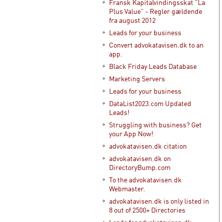
Fransk Kapitalvindingsskat ”La
Plus Value” - Regler gældende
fra august 2012
Leads for your business
Convert advokatavisen.dk to an
app.
Black Friday Leads Database
Marketing Servers
Leads for your business
DataList2023.com Updated
Leads!
Struggling with business? Get
your App Now!
advokatavisen.dk citation
advokatavisen.dk on
DirectoryBump.com
To the advokatavisen.dk
Webmaster.
advokatavisen.dk is only listed in
8 out of 2500+ Directories