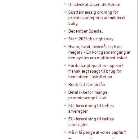
Hi advokatavisen.dk Admin!
Skattemæssig ordning for
privates udlejning af møbleret
bolig
December Special
Start 2026 the right way!
Hvem, hvad, hvornår og hvor
meget? - En kort gennemgang af
den nye lov om multimedieskat
Fordelsægtepagten - speciel
fransk ægtepagt til brug for
hensidden i uskiftet bo
Rentefrit familielån
Betal ikke for mange
præmiepenge i skat
EU-forordning til fælles
arveregler
EU-forordning til fælles
arveregler
Må vi få penge af vores papfar?