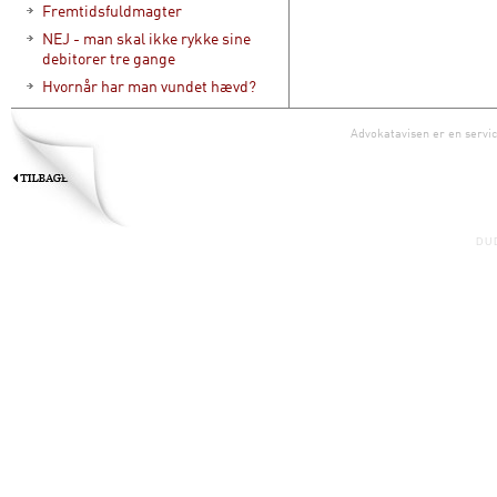
Fremtidsfuldmagter
NEJ - man skal ikke rykke sine
debitorer tre gange
Hvornår har man vundet hævd?
Advokatavisen er en servic
DU