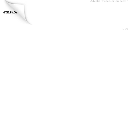
Advokatavisen er en servic
DU