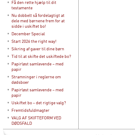
Få den rette hjælp til dit
testamente
Nu dobbelt så fordelagtigt at
dele med børnene frem for at
sidde i uskiftet bo!
December Special
Start 2026 the right way!
Sikring af gaver til dine børn
Tid til at skifte det uskiftede bo?
Papirløst samlevende – med
papir
Stramninger i reglerne om
dødsboer
Papirløst samlevende – med
papir
Uskiftet bo – det rigtige valg?
Fremtidsfuldmagter
VALG AF SKIFTEFORM VED
DØDSFALD