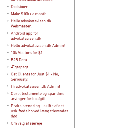
Dødsboer
Make $10k+ a month
Hello advokatavisen.dk
Webmaster.
Android app for
advokatavisen.dk
Hello advokatavisen.dk Admin!
10k Visitors for $1
B2B Data
Ægtepagt
Get Clients for Just $1 - No,
Seriously!
Hi advokatavisen.dk Admin!
Opret testamente og spar dine
arvinger for boafgift
Praksisændring - skifte af det
uskiftede bo ved længstlevendes
død
Om valg af særeje