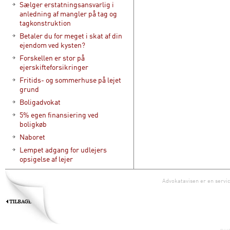
Sælger erstatningsansvarlig i
anledning af mangler på tag og
tagkonstruktion
Betaler du for meget i skat af din
ejendom ved kysten?
Forskellen er stor på
ejerskifteforsikringer
Fritids- og sommerhuse på lejet
grund
Boligadvokat
5% egen finansiering ved
boligkøb
Naboret
Lempet adgang for udlejers
opsigelse af lejer
Advokatavisen er en servic