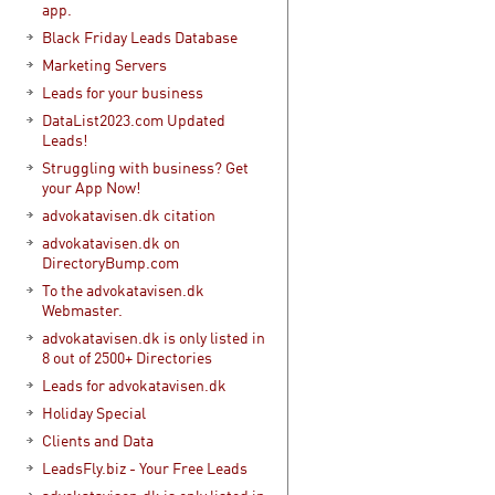
app.
Black Friday Leads Database
Marketing Servers
Leads for your business
DataList2023.com Updated
Leads!
Struggling with business? Get
your App Now!
advokatavisen.dk citation
advokatavisen.dk on
DirectoryBump.com
To the advokatavisen.dk
Webmaster.
advokatavisen.dk is only listed in
8 out of 2500+ Directories
Leads for advokatavisen.dk
Holiday Special
Clients and Data
LeadsFly.biz - Your Free Leads