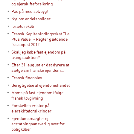
og ejerskifteforsikring
Pas på med selvbyg!
Nyt om andelsboliger
forældrekøb
Fransk Kapitalvindingsskat ”La
Plus Value” - Regler gældende
fra august 2012
Skal jeg købe fast ejendom på
tvangsauktion?
Efter 31. august er det dyrere at
sælge sin franske ejendom…
Fransk finanslov
Berigtigelse af ejendomshandel
Moms på fast ejendom ifølge
fransk lovgivning
Forskellen er stor på
ejerskifteforsikringer
Ejendomsmægler ej
erstatningsansvarlig over for
boligkøber