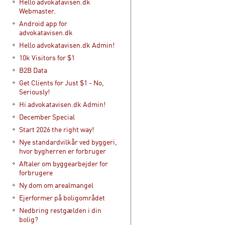
Hello advokatavisen.dk
Webmaster.
Android app for
advokatavisen.dk
Hello advokatavisen.dk Admin!
10k Visitors for $1
B2B Data
Get Clients for Just $1 - No,
Seriously!
Hi advokatavisen.dk Admin!
December Special
Start 2026 the right way!
Nye standardvilkår ved byggeri,
hvor bygherren er forbruger
Aftaler om byggearbejder for
forbrugere
Ny dom om arealmangel
Ejerformer på boligområdet
Nedbring restgælden i din
bolig?