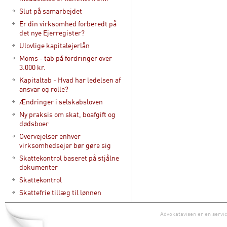
Slut på samarbejdet
Er din virksomhed forberedt på
det nye Ejerregister?
Ulovlige kapitalejerlån
Moms - tab på fordringer over
3.000 kr.
Kapitaltab - Hvad har ledelsen af
ansvar og rolle?
Ændringer i selskabsloven
Ny praksis om skat, boafgift og
dødsboer
Overvejelser enhver
virksomhedsejer bør gøre sig
Skattekontrol baseret på stjålne
dokumenter
Skattekontrol
Skattefrie tillæg til lønnen
Advokatavisen er en servic