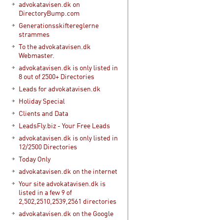
advokatavisen.dk on
DirectoryBump.com
Generationsskiftereglerne
strammes
To the advokatavisen.dk
Webmaster.
advokatavisen.dk is only listed in
8 out of 2500+ Directories
Leads for advokatavisen.dk
Holiday Special
Clients and Data
LeadsFly.biz - Your Free Leads
advokatavisen.dk is only listed in
12/2500 Directories
Today Only
advokatavisen.dk on the internet
Your site advokatavisen.dk is
listed in a few 9 of
2,502,2510,2539,2561 directories
advokatavisen.dk on the Google