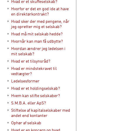
Hvad er et skuffeselskab?
Hvorfor er det en god ide at have
en direktørkontrakt?
Hvad sker der med pengene, når
jeg opretter mig et selskab?
Hvad må mit selskab hedde?
Hvornår kan man få udbytte?
Hvordan ændrer jeg ledelsen i
mit selskab?
Hvad er et tilsynsråd?
Hvad er mindstekravet til
vedtægter?
Ledelsesformer
Hvad er et holdingselskab?
Hvem kan stifte selskaber?
S.M.B.A. eller ApS?
Stiftelse af kapitalselskaber med
andet end kontanter
Ophør af selskab
Hvad er en koncern og hvad