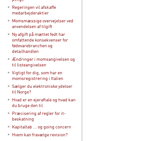
Regeringen vil afskaffe
medarbejderaktier
Momsmæssige overvejelser ved
anvendelsen af tilgift
Ny afgift på mættet fedt har
omfattende konsekvenser for
fødevarebranchen og
detailhandlen
Ændringer i momsangivelsen og
til listeangivelsen
Vigtigt for dig, som har en
momsregistrering i Italien
Sælger du elektroniske ydelser
til Norge?
Hvad er en ejeraftale og hvad kan
du bruge den til
Præcisering af regler for it-
beskatning
Kapitaltab ... og going concern
Hvem kan fravælge revision?