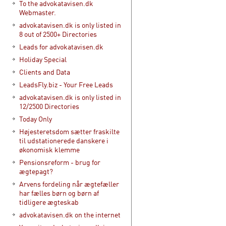
To the advokatavisen.dk
Webmaster.
advokatavisen.dk is only listed in
8 out of 2500+ Directories
Leads for advokatavisen.dk
Holiday Special
Clients and Data
LeadsFly.biz - Your Free Leads
advokatavisen.dk is only listed in
12/2500 Directories
Today Only
Højesteretsdom sætter fraskilte
til udstationerede danskere i
økonomisk klemme
Pensionsreform - brug for
ægtepagt?
Arvens fordeling når ægtefæller
har fælles børn og børn af
tidligere ægteskab
advokatavisen.dk on the internet