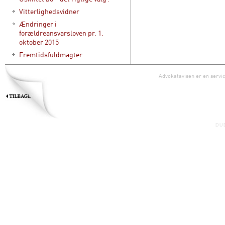
Vitterlighedsvidner
Ændringer i
forældreansvarsloven pr. 1.
oktober 2015
Fremtidsfuldmagter
Advokatavisen er en servic
DU