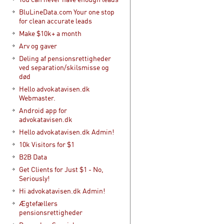
BluLineData.com Your one stop
for clean accurate leads
Make $10k+ a month
Arv og gaver
Deling af pensionsrettigheder
ved separation/skilsmisse og
død
Hello advokatavisen.dk
Webmaster.
Android app for
advokatavisen.dk
Hello advokatavisen.dk Admin!
10k Visitors for $1
B2B Data
Get Clients for Just $1 - No,
Seriously!
Hi advokatavisen.dk Admin!
Ægtefællers
pensionsrettigheder