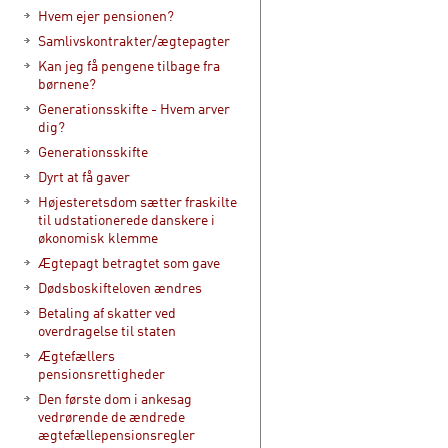
Hvem ejer pensionen?
Samlivskontrakter/ægtepagter
Kan jeg få pengene tilbage fra
børnene?
Generationsskifte - Hvem arver
dig?
Generationsskifte
Dyrt at få gaver
Højesteretsdom sætter fraskilte
til udstationerede danskere i
økonomisk klemme
Ægtepagt betragtet som gave
Dødsboskifteloven ændres
Betaling af skatter ved
overdragelse til staten
Ægtefællers
pensionsrettigheder
Den første dom i ankesag
vedrørende de ændrede
ægtefællepensionsregler