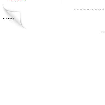
Advokatavisen er en servic
DU