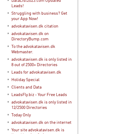
DataList2023.com Updated
Leads!
Struggling with business? Get
your App Now!
advokatavisen.dk citation
advokatavisen.dk on
DirectoryBump.com
To the advokatavisen.dk
Webmaster.
advokatavisen.dk is only listed in
8 out of 2500+ Directories
Leads for advokatavisen.dk
Holiday Special
Clients and Data
LeadsFly.biz - Your Free Leads
advokatavisen.dk is only listed in
12/2500 Directories
Today Only
advokatavisen.dk on the internet
Your site advokatavisen.dk is