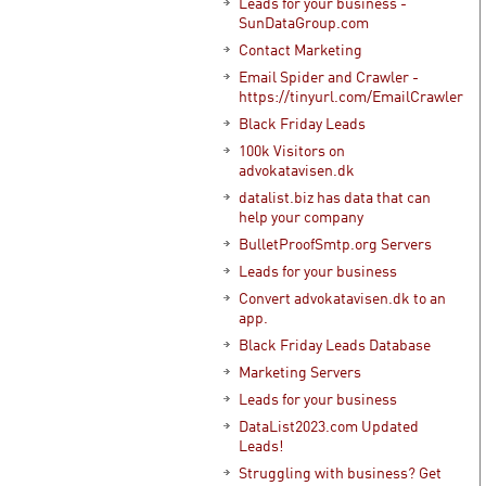
Leads for your business -
SunDataGroup.com
Contact Marketing
Email Spider and Crawler -
https://tinyurl.com/EmailCrawler
Black Friday Leads
100k Visitors on
advokatavisen.dk
datalist.biz has data that can
help your company
BulletProofSmtp.org Servers
Leads for your business
Convert advokatavisen.dk to an
app.
Black Friday Leads Database
Marketing Servers
Leads for your business
DataList2023.com Updated
Leads!
Struggling with business? Get