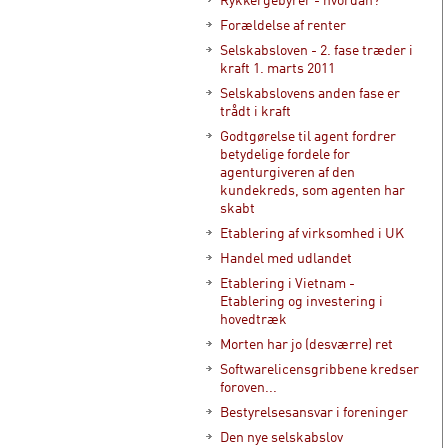
Forældelse af renter
Selskabsloven - 2. fase træder i
kraft 1. marts 2011
Selskabslovens anden fase er
trådt i kraft
Godtgørelse til agent fordrer
betydelige fordele for
agenturgiveren af den
kundekreds, som agenten har
skabt
Etablering af virksomhed i UK
Handel med udlandet
Etablering i Vietnam -
Etablering og investering i
hovedtræk
Morten har jo (desværre) ret
Softwarelicensgribbene kredser
foroven...
Bestyrelsesansvar i foreninger
Den nye selskabslov