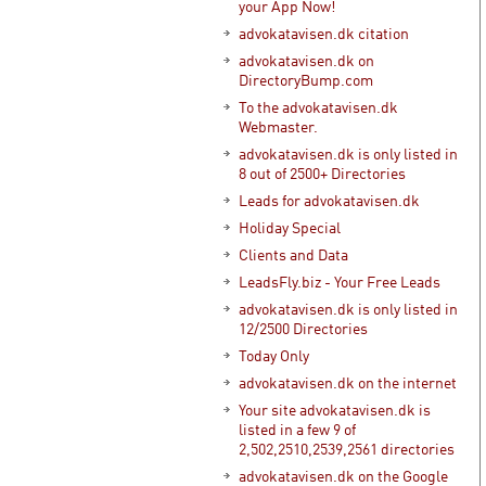
your App Now!
advokatavisen.dk citation
advokatavisen.dk on
DirectoryBump.com
To the advokatavisen.dk
Webmaster.
advokatavisen.dk is only listed in
8 out of 2500+ Directories
Leads for advokatavisen.dk
Holiday Special
Clients and Data
LeadsFly.biz - Your Free Leads
advokatavisen.dk is only listed in
12/2500 Directories
Today Only
advokatavisen.dk on the internet
Your site advokatavisen.dk is
listed in a few 9 of
2,502,2510,2539,2561 directories
advokatavisen.dk on the Google