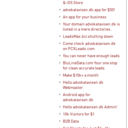
& iOS Store
advokatavisen.dk app for $50!
An app for your business
Your domain advokatavisen.dk is
listed in a mere directories.
LeadsMax.biz shutting down
Come check advokatavisen.dk
on PCXLeads.com
You can never have enough leads
BluLineData.com Your one stop
for clean accurate leads
Make $10k+ a month
Hello advokatavisen.dk
Webmaster.
Android app for
advokatavisen.dk
Hello advokatavisen.dk Admin!
10k Visitors for $1
B2B Data