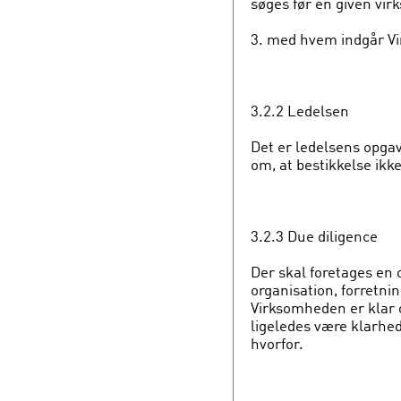
søges før en given vi
3. med hvem indgår V
3.2.2 Ledelsen
Det er ledelsens opgav
om, at bestikkelse ikke
3.2.3 Due diligence
Der skal foretages en
organisation, forretni
Virksomheden er klar 
ligeledes være klarhe
hvorfor.