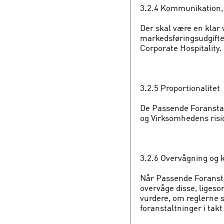
3.2.4 Kommunikation,
Der skal være en klar 
markedsføringsudgifter
Corporate Hospitality.
3.2.5 Proportionalitet
De Passende Foranstalt
og Virksomhedens risic
3.2.6 Overvågning og 
Når Passende Foranst
overvåge disse, lig
vurdere, om reglerne 
foranstaltninger i ta