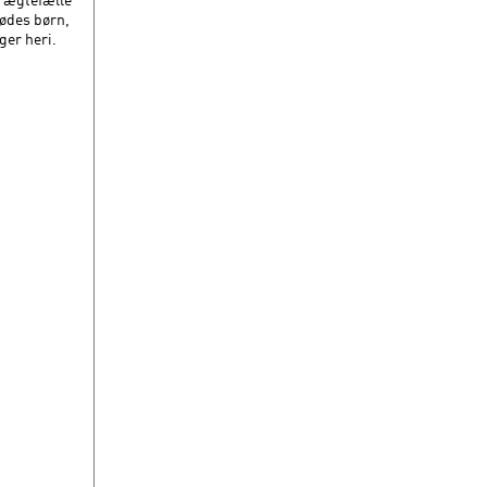
dødes børn,
ger heri.