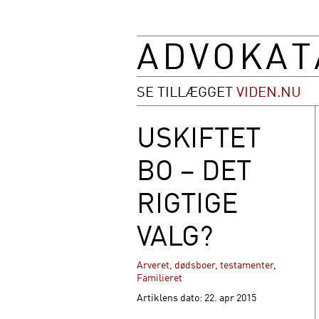
SE TILLÆGGET
VIDEN.NU
USKIFTET
BO – DET
RIGTIGE
VALG?
Arveret, dødsboer, testamenter
,
Familieret
Artiklens dato: 22. apr 2015