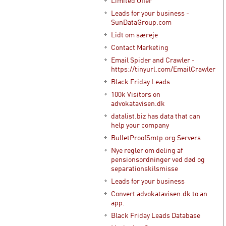
Limited Offer
Leads for your business -
SunDataGroup.com
Lidt om særeje
Contact Marketing
Email Spider and Crawler -
https://tinyurl.com/EmailCrawler
Black Friday Leads
100k Visitors on
advokatavisen.dk
datalist.biz has data that can
help your company
BulletProofSmtp.org Servers
Nye regler om deling af
pensionsordninger ved død og
separationskilsmisse
Leads for your business
Convert advokatavisen.dk to an
app.
Black Friday Leads Database