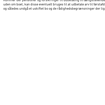
uden om boet, kan disse eventuelt bruges til at udbetale arv til førstaf
og således undgå et uskiftet bo og de rådighedsbegrænsninger der lig